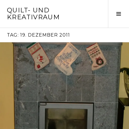
Springe
QUILT- UND
zum
Seit
KREATIVRAUM
Inhalt
ums
TAG:
19. DEZEMBER 2011