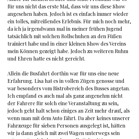
für uns nicht das erste Mal, dass wir uns diese Show
angesehen haben. Jedoch ist es einfach immer wieder
ein tolles, mitreißendes Erlebnis. Für mich noch mehr,
da ich ja irgendwann mal in meiner frühen Jugend
tatsächlich mit solchen Rollschuhen an den Füßen
trainiert habe und in einer kleinen Show des Vereins
mein Können gezeigt habe. Jedoch zu weiteren Ruhm
und Ehren hatte es nicht gereicht.
Allein die Busfahrt dorthin war für uns eine neue
Erfahrung. Lisa hat es in vollen Zügen genosse und
war besonders vom Bistrobereich des Busses angetan.
Ich empfand es auch mal als ganz angenehm nicht
der Fahrere für solch eine Veranstaltung zu sein,
jedoch geht halt schon einiges an Zeit mehr drauf, als
wenn man mit dem Auto fährt. Da aber keines unserer
Fahrzeuge für sieben Personen ausgelegt ist, hätten
wir ja dann gleich mit zwei Wagen unterwegs sein