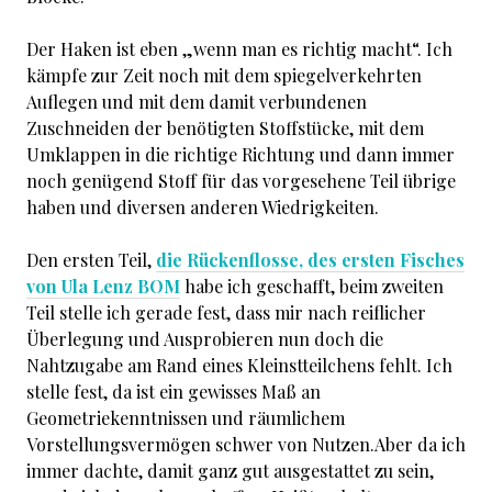
Der Haken ist eben „wenn man es richtig macht“. Ich
kämpfe zur Zeit noch mit dem spiegelverkehrten
Auflegen und mit dem damit verbundenen
Zuschneiden der benötigten Stoffstücke, mit dem
Umklappen in die richtige Richtung und dann immer
noch genügend Stoff für das vorgesehene Teil übrige
haben und diversen anderen Wiedrigkeiten.
Den ersten Teil,
die Rückenflosse, des ersten Fisches
von Ula Lenz BOM
habe ich geschafft, beim zweiten
Teil stelle ich gerade fest, dass mir nach reiflicher
Überlegung und Ausprobieren nun doch die
Nahtzugabe am Rand eines Kleinstteilchens fehlt. Ich
stelle fest, da ist ein gewisses Maß an
Geometriekenntnissen und räumlichem
Vorstellungsvermögen schwer von Nutzen.Aber da ich
immer dachte, damit ganz gut ausgestattet zu sein,