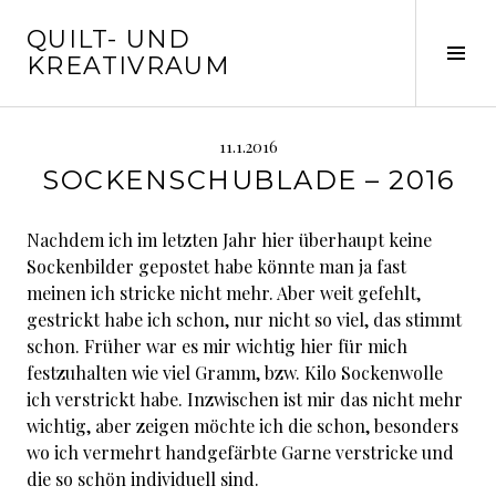
Springe
QUILT- UND
zum
Seit
KREATIVRAUM
Inhalt
ums
11.1.2016
SOCKENSCHUBLADE – 2016
Nachdem ich im letzten Jahr hier überhaupt keine
Sockenbilder gepostet habe könnte man ja fast
meinen ich stricke nicht mehr. Aber weit gefehlt,
gestrickt habe ich schon, nur nicht so viel, das stimmt
schon. Früher war es mir wichtig hier für mich
festzuhalten wie viel Gramm, bzw. Kilo Sockenwolle
ich verstrickt habe. Inzwischen ist mir das nicht mehr
wichtig, aber zeigen möchte ich die schon, besonders
wo ich vermehrt handgefärbte Garne verstricke und
die so schön individuell sind.