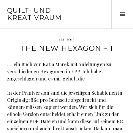
Springe
QUILT- UND
zum
Seit
KREATIVRAUM
Inhalt
ums
12.6.2015
THE NEW HEXAGON – 1
…. ein Buch von Katja Marek mit Anleitungen zu
verschiedenen Hexagonen in EPP. Ich habe
zugeschlagen und es mir geholt.die
In der Printversion sind die jeweiligen Schablonen in
Originalgröße pro Buchseite abgedruckt und
können/müssen kopiert werden. Wer sich für die
eBook-Version entscheidet erhält einen Link zu den
einzelnen PDF-Dateien und kann diese auf seinem PC
speichern und auch direkt ausdrucken. Da kann man