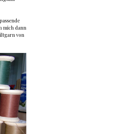
 passende
ch mich dann
iltgarn von