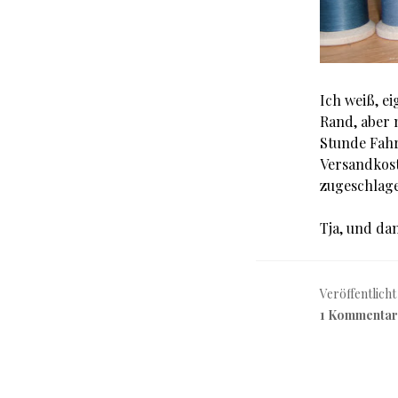
Ich weiß, e
Rand, aber 
Stunde Fahr
Versandkost
zugeschlage
Tja, und da
Veröffentlicht
1 Kommentar