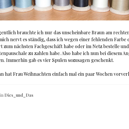
igentlich brauchte ich nur das unscheinbare Braun am rechte
mich nervt es ständig, dass ich wegen einer fehlenden Farbe 
t zum nächsten Fachgeschäft habe oder im Netz bestelle und
enpauschale zu zahlen habe. Also habe ich nun bei diesem A
n. Immerhin gab es vier Spulen sozusagen geschenkt.
nn hat Frau Weihnachten einfach mal ein paar Wochen vorverl
 in
Dies_und_Das