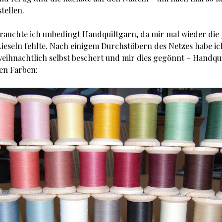
tellen.
auchte ich unbedingt Handquiltgarn, da mir mal wieder die
ieseln fehlte. Nach einigem Durchstöbern des Netzes habe i
weihnachtlich selbst beschert und mir dies gegönnt – Handqu
llen Farben: