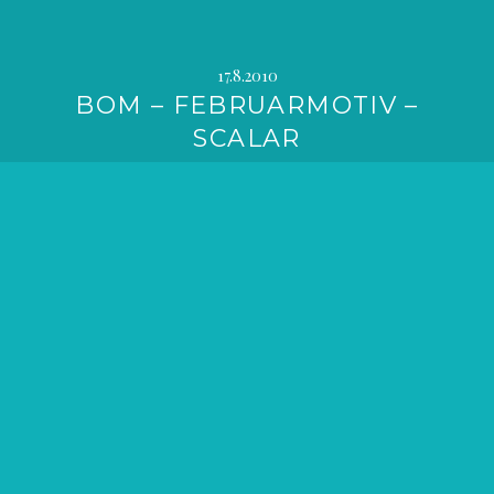
17.8.2010
BOM – FEBRUARMOTIV –
SCALAR