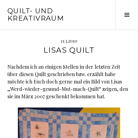
Springe
QUILT- UND
zum
Seit
KREATIVRAUM
Inhalt
ums
11.3.2010
LISAS QUILT
Nachdem ich an einigen Stellen in der letzten Zeit
über diesen Quilt geschrieben bzw. erzählt habe
möchte ich Euch doch gerne mal ein Bild von Lisas
„Werd-wieder-gesund-Mut-mach-Quilt“ zeigen, den
sie im März 2007 geschenkt bekommen hat.