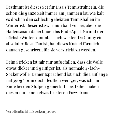
Bestimmt ist dieses Set für Lisa’s Tennistrainerin, die
schon die ganze Zeit immer am Jammern ist, wie kalt
es doch in den schlecht geheizten Tennishallen im
Winter ist. Dieser ist zwar nun bald vorbei, aber die
Hallensaison dauert noch bis Ende April. Na und der
nächste Winter kommt ja auch wieder. Da Conny ein
absoluter Rosa-Fan ist, hat dieses Knäuel förmlich
danach geschrieen, für sie verstrickt zu werden.
Beim Stricken ist mir nur aufgefallen, dass die Wolle
etwas dicker und griffiger ist, als normale 4-fach-
Sockenwolle. Dementsprechend ist auch die Lauflänge
mit 390g/100m doch deutlich weniger, was ich am
Ende bei den Stulpen gemerkt habe. Daher haben
diesen nun einen etwas breiteren Fuzzelrand.
Veröffentlicht in
Socken_2009