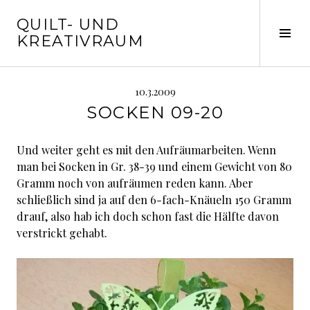
Springe
QUILT- UND
zum
Seit
KREATIVRAUM
Inhalt
ums
10.3.2009
SOCKEN 09-20
Und weiter geht es mit den Aufräumarbeiten. Wenn
man bei Socken in Gr. 38-39 und einem Gewicht von 80
Gramm noch von aufräumen reden kann. Aber
schließlich sind ja auf den 6-fach-Knäueln 150 Gramm
drauf, also hab ich doch schon fast die Hälfte davon
verstrickt gehabt.