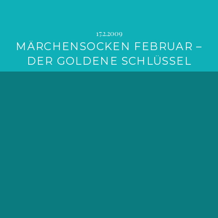
17.2.2009
MÄRCHENSOCKEN FEBRUAR –
DER GOLDENE SCHLÜSSEL