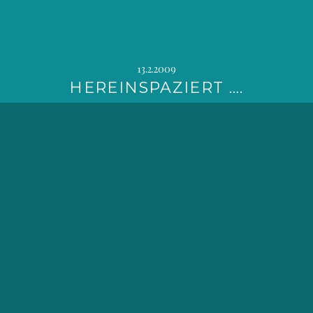
13.2.2009
HEREINSPAZIERT ….