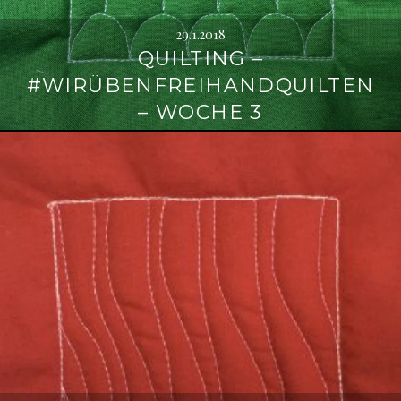
29.1.2018
QUILTING –
#WIRÜBENFREIHANDQUILTEN
– WOCHE 3