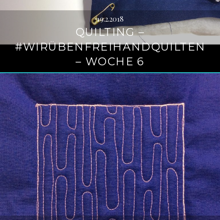
19.2.2018
QUILTING –
#WIRÜBENFREIHANDQUILTEN
– WOCHE 6