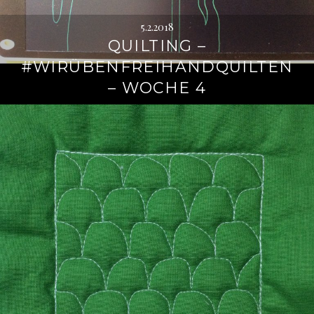
5.2.2018
QUILTING –
#WIRÜBENFREIHANDQUILTEN
– WOCHE 4