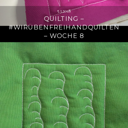
5.3.2018
QUILTING –
#WIRÜBENFREIHANDQUILTEN
– WOCHE 8