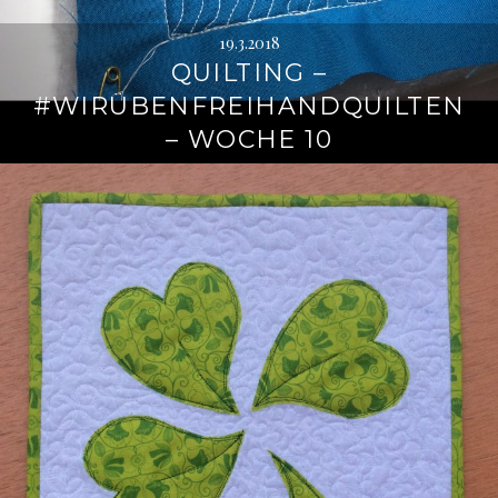
19.3.2018
QUILTING –
#WIRÜBENFREIHANDQUILTEN
– WOCHE 10