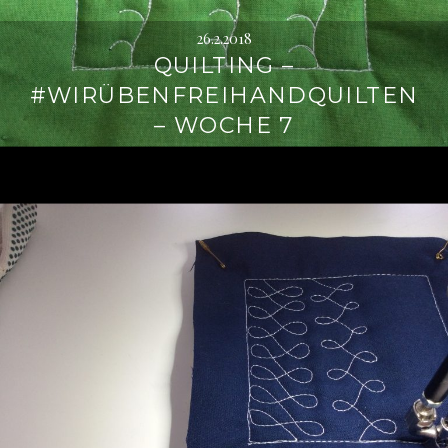
26.2.2018
QUILTING –
#WIRÜBENFREIHANDQUILTEN
– WOCHE 7