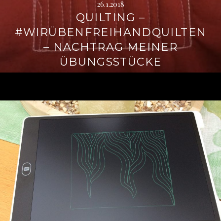
26.1.2018
QUILTING –
#WIRÜBENFREIHANDQUILTEN
– NACHTRAG MEINER
ÜBUNGSSTÜCKE