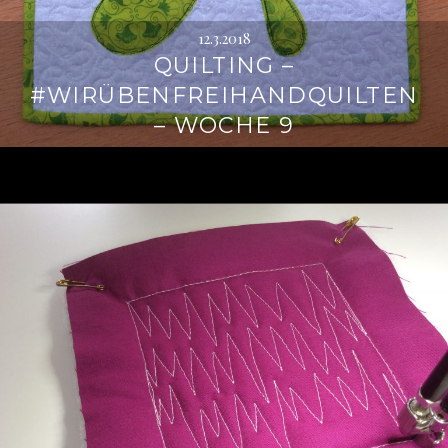
12.3.2018
QUILTING –
#WIRÜBENFREIHANDQUILTEN
– WOCHE 9