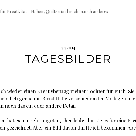
für Kreativität – Nähen, Quilten und noch manch anderes
4.4.2014
TAGESBILDER
ich wieder einen Kreativbeitrag meiner Tochter für Euch. Sie
imlich gerne mit Bleistift die verschiedensten Vorlagen nac
n noch das ein oder andere Detail.
en hat es mir sehr angetan, aber leider hat sie es für eine Fr
ich gezeichnet. Aber ein Bild davon durfte ich bekommen. Abe