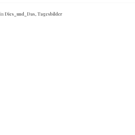
 in
Dies_und_Das
,
Tagesbilder