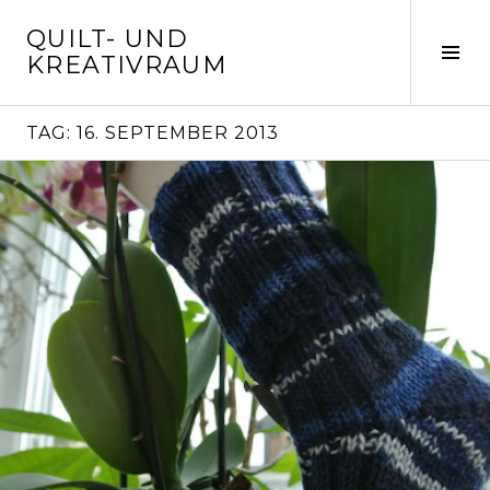
Springe
QUILT- UND
zum
Seit
KREATIVRAUM
Inhalt
ums
TAG:
16. SEPTEMBER 2013