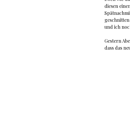
diesen eine
Spätnachmit
geschnitten
und ich noc
Gestern Abe
dass das ne