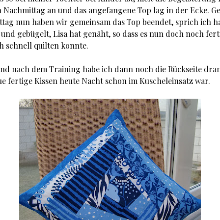
n Nachmittag an und das angefangene Top lag in der Ecke. G
tag nun haben wir gemeinsam das Top beendet, sprich ich h
 und gebügelt, Lisa hat genäht, so dass es nun doch noch fer
h schnell quilten konnte.
nd nach dem Training habe ich dann noch die Rückseite dran
ue fertige Kissen heute Nacht schon im Kuscheleinsatz war.