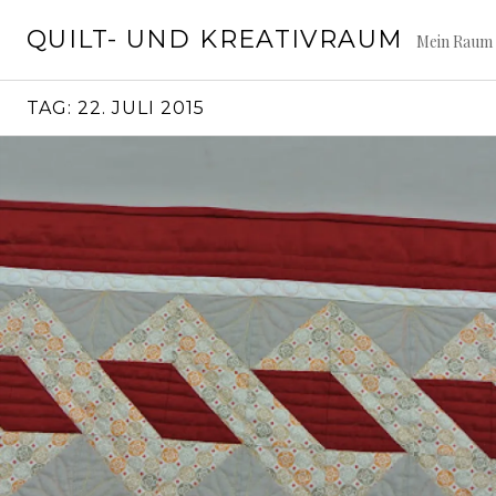
Springe
QUILT- UND KREATIVRAUM
zum
Mein Raum 
Inhalt
TAG:
22. JULI 2015