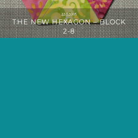
22.7.2015
THE NEW HEXAGON – BLOCK
2-8