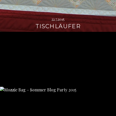
22.7.2015
TISCHLÄUFER