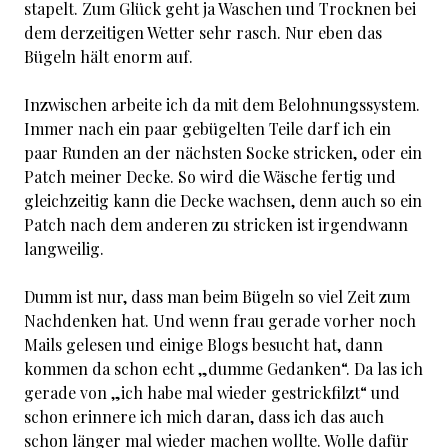
stapelt. Zum Glück geht ja Waschen und Trocknen bei
dem derzeitigen Wetter sehr rasch. Nur eben das
Bügeln hält enorm auf.
Inzwischen arbeite ich da mit dem Belohnungssystem.
Immer nach ein paar gebügelten Teile darf ich ein
paar Runden an der nächsten Socke stricken, oder ein
Patch meiner Decke. So wird die Wäsche fertig und
gleichzeitig kann die Decke wachsen, denn auch so ein
Patch nach dem anderen zu stricken ist irgendwann
langweilig.
Dumm ist nur, dass man beim Bügeln so viel Zeit zum
Nachdenken hat. Und wenn frau gerade vorher noch
Mails gelesen und einige Blogs besucht hat, dann
kommen da schon echt „dumme Gedanken“. Da las ich
gerade von „ich habe mal wieder gestrickfilzt“ und
schon erinnere ich mich daran, dass ich das auch
schon länger mal wieder machen wollte. Wolle dafür