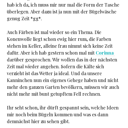
hab ich da, ich muss mir nur mal die Form der Tasche
überlegen. Aber dazu ist ja nun mit der Bügelwäsche
genug Zeit *gg*.
Auch Färben ist mal wieder so ein Thema. Die
Konenwolle liegt schon ewig hier rum, die Farben
stehen im Keller, alleine frau nimmt sich keine Zeit
dafür. Aber ich hab gestern schon mal mit
Corinna
darüber gesprochen. Wir wollen das in der nächsten
Zeit mal wieder angehen. Sofern die Kälte sich
verzieht ist das Wetter ja ideal. Und da unsere
Kanninchen nun ein eigenes Gehege haben und nicht
mehr den ganzen Garten bevölkern, müssen wir auch
nicht mehr mit bunt getupftem Fell rechnen.
Ihr seht schon, ihr dürft gespannt sein, welche Ideen
mir noch beim Bügeln kommen und was es dann
demnächst hier zu sehen gibt.