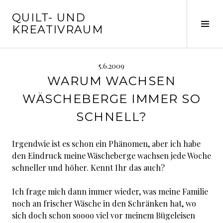
Springe
QUILT- UND
zum
Seit
KREATIVRAUM
Inhalt
ums
5.6.2009
WARUM WACHSEN
WÄSCHEBERGE IMMER SO
SCHNELL?
Irgendwie ist es schon ein Phänomen, aber ich habe
den Eindruck meine Wäscheberge wachsen jede Woche
schneller und höher. Kennt Ihr das auch?
Ich frage mich dann immer wieder, was meine Familie
noch an frischer Wäsche in den Schränken hat, wo
sich doch schon soooo viel vor meinem Bügeleisen