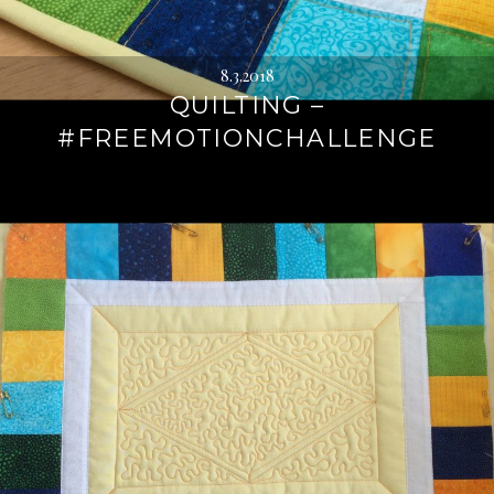
8.3.2018
QUILTING –
#FREEMOTIONCHALLENGE