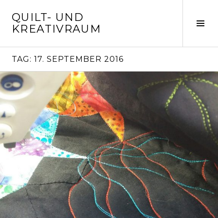
Springe
QUILT- UND
zum
Seit
KREATIVRAUM
Inhalt
ums
TAG:
17. SEPTEMBER 2016