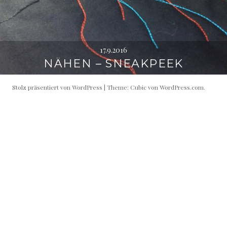
17.9.2016
NÄHEN – SNEAKPEEK
Stolz präsentiert von WordPress
|
Theme: Cubic von
WordPress.com
.