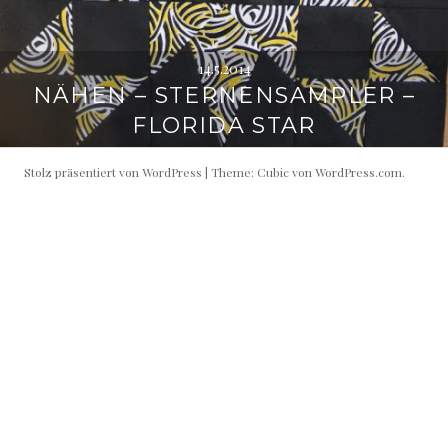
14.5.2014
NÄHEN – STERNENSAMPLER –
FLORIDA STAR
Stolz präsentiert von WordPress
|
Theme: Cubic von
WordPress.com
.