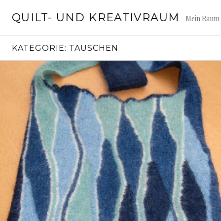
Springe
QUILT- UND KREATIVRAUM
zum
Mein Raum 
Inhalt
KATEGORIE:
TAUSCHEN